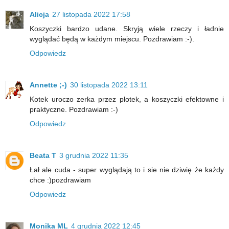
Alicja
27 listopada 2022 17:58
Koszyczki bardzo udane. Skryją wiele rzeczy i ładnie
wyglądać będą w każdym miejscu. Pozdrawiam :-).
Odpowiedz
Annette ;-)
30 listopada 2022 13:11
Kotek uroczo zerka przez płotek, a koszyczki efektowne i
praktyczne. Pozdrawiam :-)
Odpowiedz
Beata T
3 grudnia 2022 11:35
Łał ale cuda - super wyglądają to i sie nie dziwię że każdy
chce :)pozdrawiam
Odpowiedz
Monika ML
4 grudnia 2022 12:45