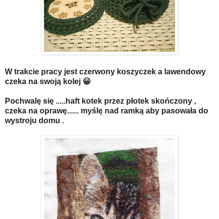
W trakcie pracy jest czerwony koszyczek a lawendowy
czeka na swoją kolej 😀
Pochwalę się .....haft kotek przez płotek skończony ,
czeka na oprawę...... myślę nad ramką aby pasowała do
wystroju domu .