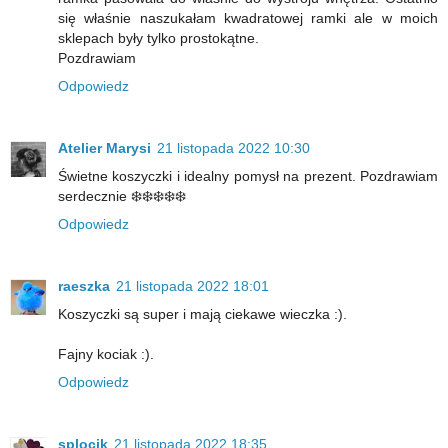
się właśnie naszukałam kwadratowej ramki ale w moich
sklepach były tylko prostokątne.
Pozdrawiam
Odpowiedz
Atelier Marysi
21 listopada 2022 10:30
Świetne koszyczki i idealny pomysł na prezent. Pozdrawiam
serdecznie ❄️❄️❄️❄️❄️
Odpowiedz
raeszka
21 listopada 2022 18:01
Koszyczki są super i mają ciekawe wieczka :).
Fajny kociak :).
Odpowiedz
splocik
21 listopada 2022 18:35