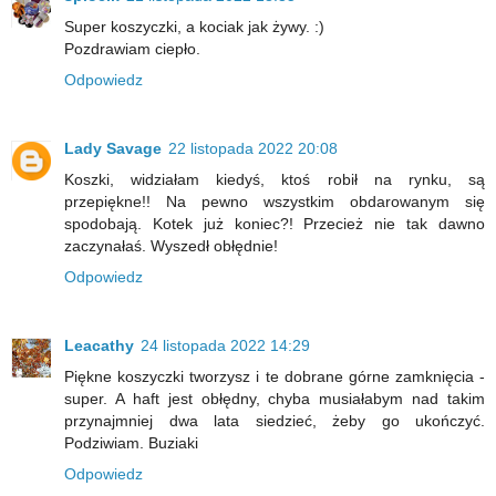
Super koszyczki, a kociak jak żywy. :)
Pozdrawiam ciepło.
Odpowiedz
Lady Savage
22 listopada 2022 20:08
Koszki, widziałam kiedyś, ktoś robił na rynku, są
przepiękne!! Na pewno wszystkim obdarowanym się
spodobają. Kotek już koniec?! Przecież nie tak dawno
zaczynałaś. Wyszedł obłędnie!
Odpowiedz
Leacathy
24 listopada 2022 14:29
Piękne koszyczki tworzysz i te dobrane górne zamknięcia -
super. A haft jest obłędny, chyba musiałabym nad takim
przynajmniej dwa lata siedzieć, żeby go ukończyć.
Podziwiam. Buziaki
Odpowiedz