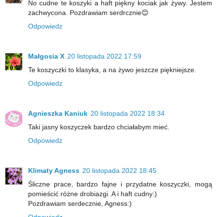
No cudne te koszyki a haft piękny kociak jak żywy. Jestem
zachwycona. Pozdrawiam serdrcznie😊
Odpowiedz
Małgosia X
20 listopada 2022 17:59
Te koszyczki to klasyka, a na żywo jeszcze piękniejsze.
Odpowiedz
Agnieszka Kaniuk
20 listopada 2022 18:34
Taki jasny koszyczek bardzo chciałabym mieć.
Odpowiedz
Klimaty Agness
20 listopada 2022 18:45
Śliczne prace, bardzo fajne i przydatne koszyczki, mogą
pomieścić różne drobiazgi. A i haft cudny:)
Pozdrawiam serdecznie, Agness:)
Odpowiedz