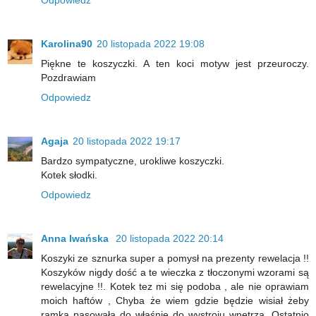
Karolina90
20 listopada 2022 19:08
Piękne te koszyczki. A ten koci motyw jest przeuroczy.
Pozdrawiam
Odpowiedz
Agaja
20 listopada 2022 19:17
Bardzo sympatyczne, urokliwe koszyczki.
Kotek słodki.
Odpowiedz
Anna Iwańska
20 listopada 2022 20:14
Koszyki ze sznurka super a pomysł na prezenty rewelacja !!
Koszyków nigdy dość a te wieczka z tłoczonymi wzorami są
rewelacyjne !!. Kotek tez mi się podoba , ale nie oprawiam
moich haftów , Chyba że wiem gdzie będzie wisiał żeby
ramka pasowała do właśnie do wystroju wnętrza. Ostatnio